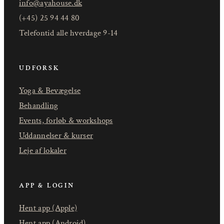
info@ayahouse.dk
(+45) 25 94 44 80
Telefontid alle hverdage 9-14
UDFORSK
Yoga & Bevægelse
Behandling
Events, forløb & workshops
Uddannelser & kurser
Leje af lokaler
APP & LOGIN
Hent app (Apple)
Hent app (Android)