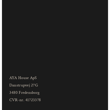
AYA House ApS
Danstrupvej 27G
3480 Fredensborg
CVR-nr. 41723378