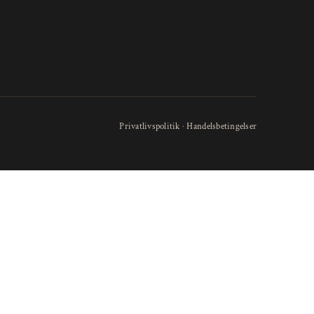
Privatlivspolitik
·
Handelsbetingelser