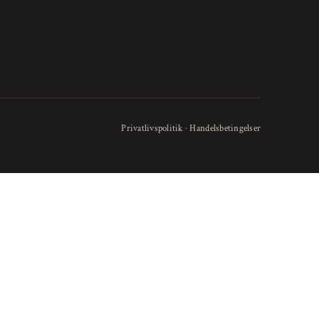
Privatlivspolitik
·
Handelsbetingelser