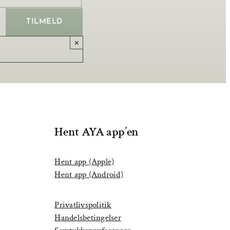
×
Hent AYA app’en
Hent app (Apple)
Hent app (Android)
Privatlivspolitik
Handelsbetingelser