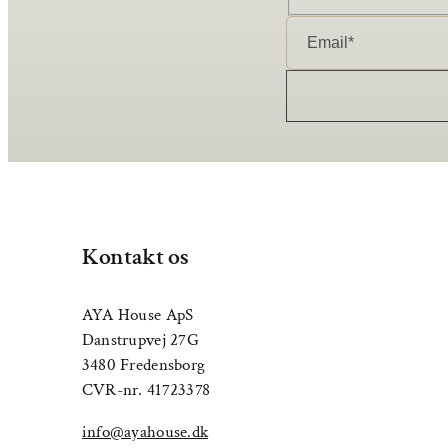
Kontakt os
AYA House ApS
Danstrupvej 27G
3480 Fredensborg
CVR-nr. 41723378
info@ayahouse.dk