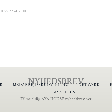
10:57:33+02:00
NYHEDSBREV
ER
MEDARBEJDERUDVIKLING
NETVÆRK
AYA HOUSE
Tilmeld dig AYA HOUSE nyhedsbrev her