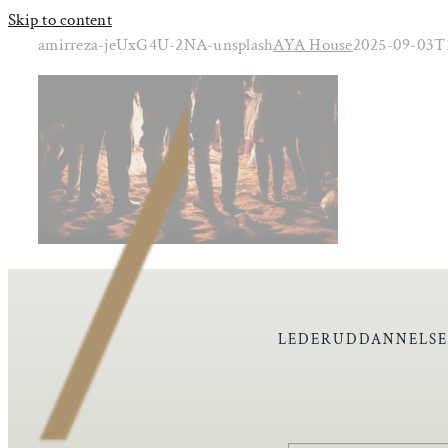
Skip to content
amirreza-jeUxG4U-2NA-unsplash
AYA House
2025-09-03T
LEDERUDDANNELS