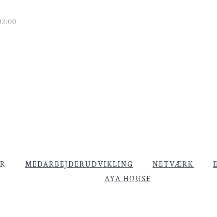
02:00
ER
MEDARBEJDERUDVIKLING
NETVÆRK
AYA HOUSE