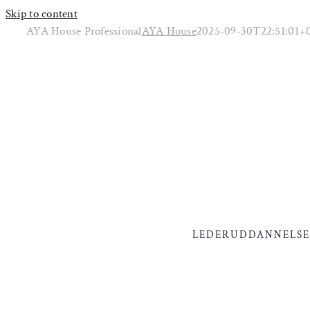
Skip to content
AYA House Professional
AYA House
2025-09-30T22:51:01+
LEDERUDDANNELS