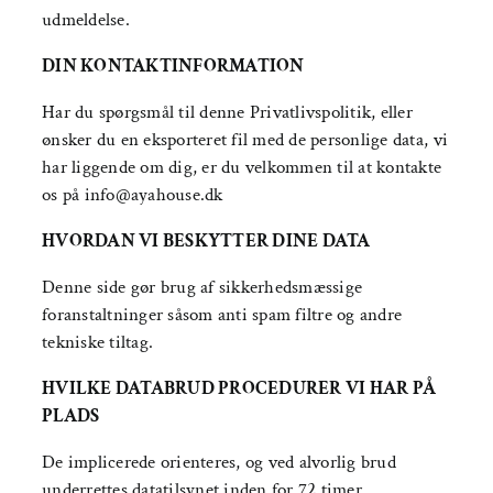
udmeldelse.
DIN KONTAKTINFORMATION
Har du spørgsmål til denne Privatlivspolitik, eller
ønsker du en eksporteret fil med de personlige data, vi
har liggende om dig, er du velkommen til at kontakte
os på info@ayahouse.dk
HVORDAN VI BESKYTTER DINE DATA
Denne side gør brug af sikkerhedsmæssige
foranstaltninger såsom anti spam filtre og andre
tekniske tiltag.
HVILKE DATABRUD PROCEDURER VI HAR PÅ
PLADS
De implicerede orienteres, og ved alvorlig brud
underrettes datatilsynet inden for 72 timer.