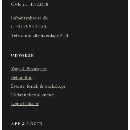
CVR-nr. 41723378
info@ayahouse.dk
(+45) 25 94 44 80
Telefontid alle hverdage 9-14
UDFORSK
Yoga & Bevægelse
Behandling
Events, forløb & workshops
Uddannelser & kurser
Leje af lokaler
APP & LOGIN