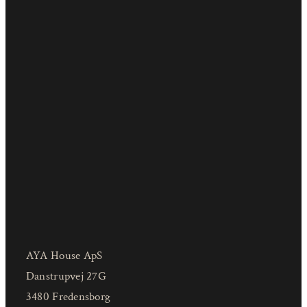
AYA House ApS
Danstrupvej 27G
3480 Fredensborg