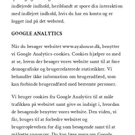
indlejrede indhold, heriblandt at spore din interaktion
med indlejret indhold, hvis du har en konto og er
logget ind på det websted.
GOOGLE ANALYTICS
Når du besøger websitet www.ayahouse.dk, benytter
vi Google Analytics-cookies. Cookies hjælper os med
at se, hvem der besøger vores website samt til at føre
demografiske og brugerrelaterede statistikker. Vi
behandler ikke information om brugeradfærd, som
kan forbinde brugeradfærd med bestemte personer.
Vi bruger cookies fra Google Analytics til at måle
trafikken på websitet samt give os indsigt i, hvordan
de besøgende benytter vores website. Den viden, vi
får, bruges til at forbedre websitet og
brugeroplevelsen for dig som besøgende samt til at
målrette annoncer. Du kan læse mere om
Google