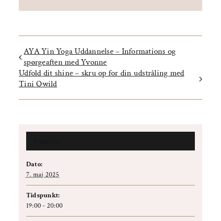
AYA Yin Yoga Uddannelse – Informations og
spørgeaften med Yvonne
Udfold dit shine – skru op for din udstråling med
Tini Owild
Detaljer
Dato:
7. maj 2025
Tidspunkt:
19:00 - 20:00