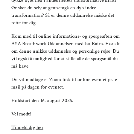
dykke dybt ned i åndedrættets transformative kraft?
Ønsker du selv at gennemgå en dyb indre
transformation? Så er denne uddannelse måske det
rette for dig.
Kom med til online informations- og spørgeaften om
AYA Breathwork Uddannelsen med Isa Raim. Hør alt
om denne unikke uddannelse og personlige rejse. Du
vil også få mulighed for at stille alle de spørgsmål du
må have.
Du vil modtage et Zoom link til online eventet pr. e-
mail på dagen for eventet.
Holdstart den 16. august 2025.
Vel mødt!
Tilmeld dig her