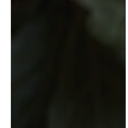
Om AYA House