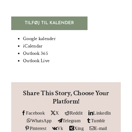
TILFØJ TIL KALENDER
Google kalender
iCalendar
Outlook 365
Outlook Live
Share This Story, Choose Your
Platform!
Facebook
X
Reddit
LinkedIn
WhatsApp
Telegram
Tumblr
Pinterest
Vk
Xing
E-mail