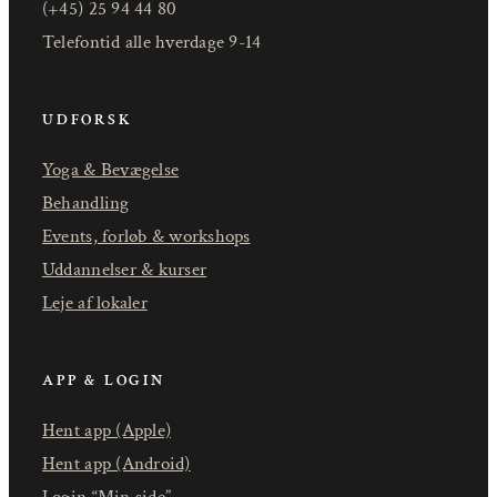
(+45) 25 94 44 80
Telefontid alle hverdage 9-14
UDFORSK
Yoga & Bevægelse
Behandling
Events, forløb & workshops
Uddannelser & kurser
Leje af lokaler
APP & LOGIN
Hent app (Apple)
Hent app (Android)
Login “Min side”