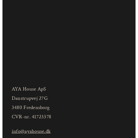
AYA House ApS
Danstrupvej 27G
3480 Fredensborg
CVR-nr. 41723378
info@ayahouse.dk