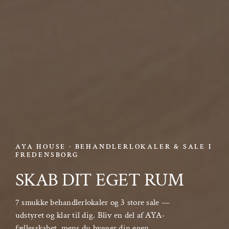
AYA HOUSE · BEHANDLERLOKALER & SALE I
FREDENSBORG
SKAB DIT EGET RUM
7 smukke behandlerlokaler og 3 store sale —
udstyret og klar til dig. Bliv en del af AYA-
fællesskabet, mens du bygger din egen