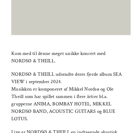
18:00
|
KR.200
Kom med til denne meget unikke koncert med
NORDSØ & THEILL.
NORDSØ & THEILL udsendte deres fjerde album SEA
VIEW i september 2024.
Musikken er komponeret af Mikkel Nordsø og Ole
Theill som har spillet sammen i flere årtier bl.a.
grupperne ANIMA, BOMBAY HOTEL, MIKKEL
NORDSØ BAND, ACOUSTIC GUITARS og BLUE
LOTUS.
Live er NORDSØ & THEILL en indtagende akustisk