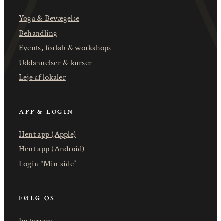
Yoga & Bevægelse
Behandling
Events, forløb & workshops
Uddannelser & kurser
Leje af lokaler
APP & LOGIN
Hent app (Apple)
Hent app (Android)
Login “Min side”
FØLG OS
Instagram