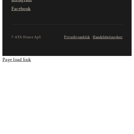
Facebook
© AYA House ApS
Privatlivspolitik
·
Handelsbetingelser
Page load link