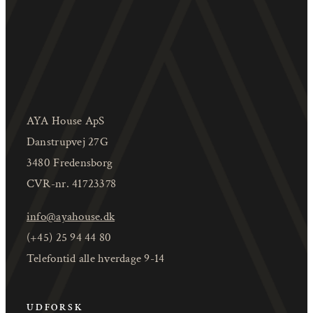
AYA House ApS
Danstrupvej 27G
3480 Fredensborg
CVR-nr. 41723378
info@ayahouse.dk
(+45) 25 94 44 80
Telefontid alle hverdage 9-14
UDFORSK