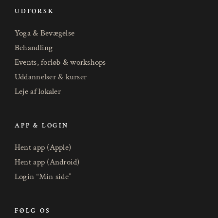
UDFORSK
Yoga & Bevægelse
Behandling
Events, forløb & workshops
Uddannelser & kurser
Leje af lokaler
APP & LOGIN
Hent app (Apple)
Hent app (Android)
Login “Min side”
FØLG OS