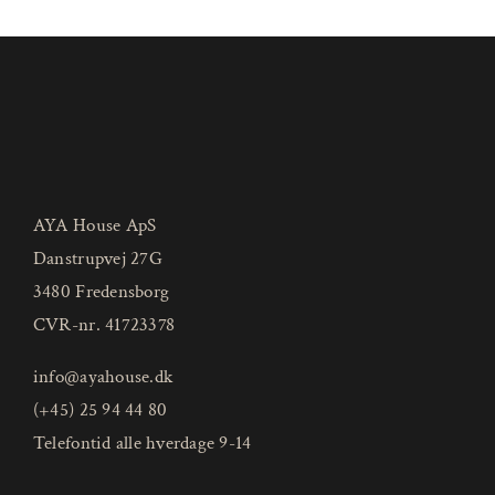
AYA House ApS
Danstrupvej 27G
3480 Fredensborg
CVR-nr. 41723378
info@ayahouse.dk
(+45) 25 94 44 80
Telefontid alle hverdage 9-14