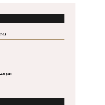
 2024
ategori: