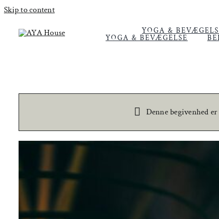
Skip to content
YOGA & BEVÆGELS
YOGA & BEVÆGELSE
BE
Denne begivenhed er a