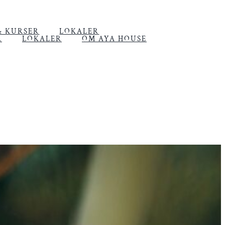
& KURSER
LOKALER
R
LOKALER
OM AYA HOUSE