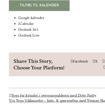
TILFØJ TIL KALENDER
Google kalender
iCalendar
Outlook 365
Outlook Live
Share This Story,
Facebook
X
Choose Your Platform!
Yoga for kvinder i overgangsalderen med Ditte Parby
Yin Yoga Uddannelse – Info- & spørgeaften med Yvonne H