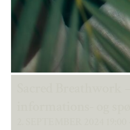
Sacred Breathwork –
informations- og sp
2. SEPTEMBER 2024 19:00