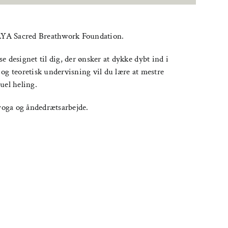
AYA Sacred Breathwork Foundation.
 designet til dig, der ønsker at dykke dybt ind i
og teoretisk undervisning vil du lære at mestre
uel heling.
 yoga og åndedrætsarbejde.