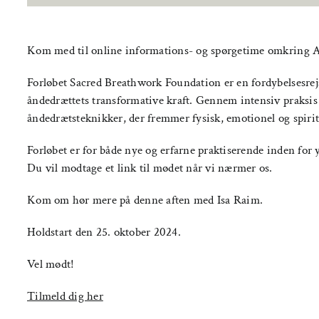
Kom med til online informations- og spørgetime omkring 
Forløbet Sacred Breathwork Foundation er en fordybelsesrejse
åndedrættets transformative kraft. Gennem intensiv praksis 
åndedrætsteknikker, der fremmer fysisk, emotionel og spirit
Forløbet er for både nye og erfarne praktiserende inden for
Du vil modtage et link til mødet når vi nærmer os.
Kom om hør mere på denne aften med Isa Raim.
Holdstart den 25. oktober 2024.
Vel mødt!
Tilmeld dig her