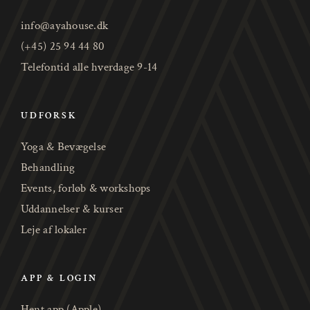
info@ayahouse.dk
(+45) 25 94 44 80
Telefontid alle hverdage 9-14
UDFORSK
Yoga & Bevægelse
Behandling
Events, forløb & workshops
Uddannelser & kurser
Leje af lokaler
APP & LOGIN
Hent app (Apple)