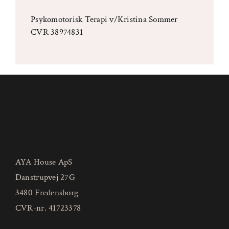
Psykomotorisk Terapi v/Kristina Sommer
CVR 38974831
AYA House ApS
Danstrupvej 27G
3480 Fredensborg
CVR-nr. 41723378