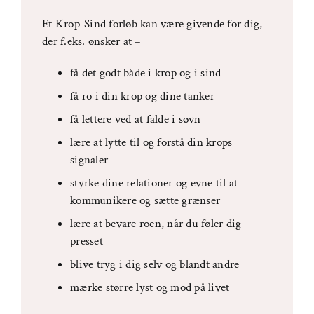
Et Krop-Sind forløb kan være givende for dig,
der f.eks. ønsker at
–
få det godt både i krop og i sind
få ro i din krop og dine tanker
få lettere ved at falde i søvn
lære at lytte til og forstå din krops
signaler
styrke dine relationer og evne til at
kommunikere og sætte grænser
lære at bevare roen, når du føler dig
presset
blive tryg i dig selv og blandt andre
mærke større lyst og mod på livet