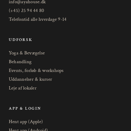
info@ayahouse.dk
(+45) 25 94 44 80
Telefontid alle hverdage 9-14
UDFORSK
Yoga & Bevægelse
Behandling
Events, forløb & workshops
Uddannelser & kurser
Leje af lokaler
APP & LOGIN
Hent app (Apple)
Hent app (Android)