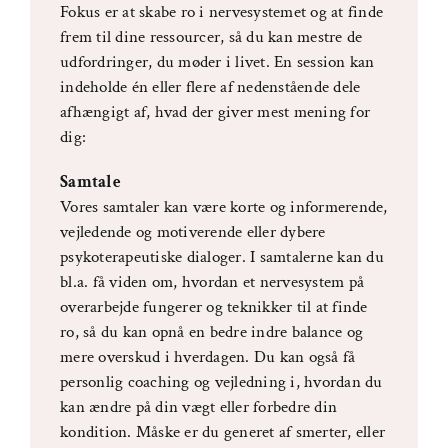
Fokus er at skabe ro i nervesystemet og at finde
frem til dine ressourcer, så du kan mestre de
udfordringer, du møder i livet. En session kan
indeholde én eller flere af nedenstående dele
afhængigt af, hvad der giver mest mening for
dig:
Samtale
Vores samtaler kan være korte og informerende,
vejledende og motiverende eller dybere
psykoterapeutiske dialoger. I samtalerne kan du
bl.a. få viden om, hvordan et nervesystem på
overarbejde fungerer og teknikker til at finde
ro, så du kan opnå en bedre indre balance og
mere overskud i hverdagen. Du kan også få
personlig coaching og vejledning i, hvordan du
kan ændre på din vægt eller forbedre din
kondition. Måske er du generet af smerter, eller