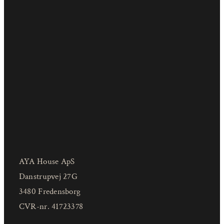
AYA House ApS
Danstrupvej 27G
3480 Fredensborg
CVR-nr. 41723378