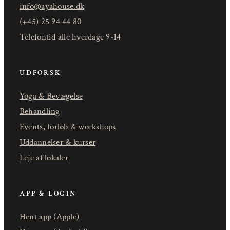
info@ayahouse.dk
(+45) 25 94 44 80
Telefontid alle hverdage 9-14
UDFORSK
Yoga & Bevægelse
Behandling
Events, forløb & workshops
Uddannelser & kurser
Leje af lokaler
APP & LOGIN
Hent app (Apple)