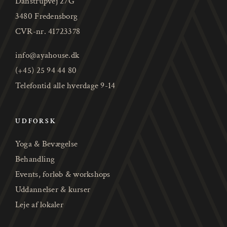
Danstrupvej 27G
3480 Fredensborg
CVR-nr. 41723378
info@ayahouse.dk
(+45) 25 94 44 80
Telefontid alle hverdage 9-14
UDFORSK
Yoga & Bevægelse
Behandling
Events, forløb & workshops
Uddannelser & kurser
Leje af lokaler