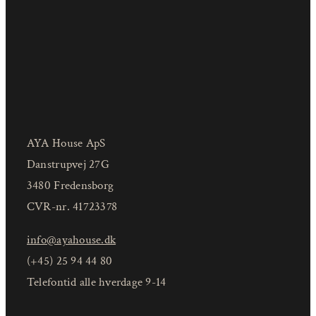
AYA House ApS
Danstrupvej 27G
3480 Fredensborg
CVR-nr. 41723378
info@ayahouse.dk
(+45) 25 94 44 80
Telefontid alle hverdage 9-14