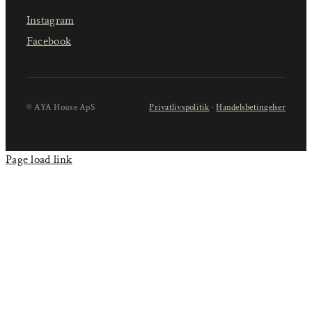
Instagram
Facebook
© AYA House ApS
Privatlivspolitik
·
Handelsbetingelser
Page load link