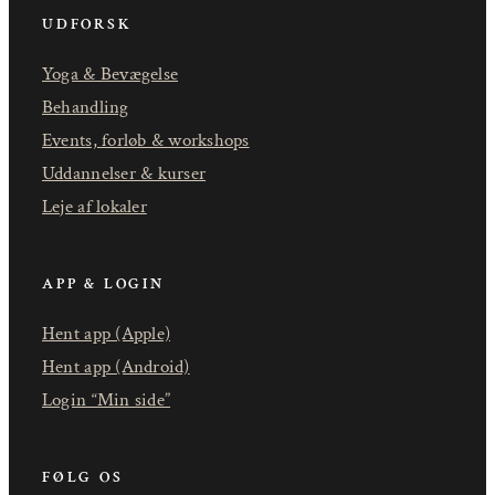
UDFORSK
Yoga & Bevægelse
Behandling
Events, forløb & workshops
Uddannelser & kurser
Leje af lokaler
APP & LOGIN
Hent app (Apple)
Hent app (Android)
Login “Min side”
FØLG OS