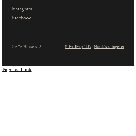
Instagram
Facebook
© AYA House ApS
Privatlivspolitik
·
Handelsbetingelser
Page load link