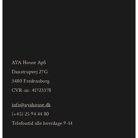
AYA House ApS
Danstrupvej 27G
3480 Fredensborg
CVR-nr. 41723378
info@ayahouse.dk
(+45) 25 94 44 80
Telefontid alle hverdage 9-14