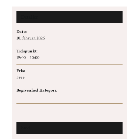
Detaljer
Dato:
10. februar 2025
Tidspunkt:
19:00 - 20:00
Pris:
Free
Begivenhed Kategori:
Info event
Sted