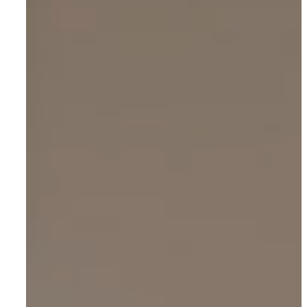
Om AYA House