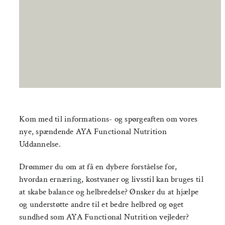
10. FEBRUAR 2025 19:00
-
20:00
|
FREE
Kom med til informations- og spørgeaften om vores
nye, spændende AYA Functional Nutrition
Uddannelse.
Drømmer du om at få en dybere forståelse for,
hvordan ernæring, kostvaner og livsstil kan bruges til
at skabe balance og helbredelse? Ønsker du at hjælpe
og understøtte andre til et bedre helbred og øget
sundhed som AYA Functional Nutrition vejleder?