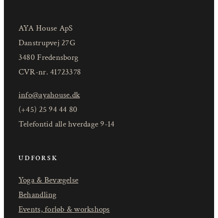
AYA House ApS
Danstrupvej 27G
3480 Fredensborg
CVR-nr. 41723378
info@ayahouse.dk
(+45) 25 94 44 80
Telefontid alle hverdage 9-14
UDFORSK
Yoga & Bevægelse
Behandling
Events, forløb & workshops