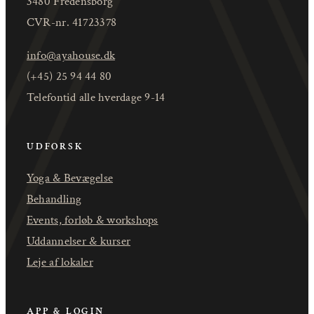
3480 Fredensborg
CVR-nr. 41723378
info@ayahouse.dk
(+45) 25 94 44 80
Telefontid alle hverdage 9-14
UDFORSK
Yoga & Bevægelse
Behandling
Events, forløb & workshops
Uddannelser & kurser
Leje af lokaler
APP & LOGIN