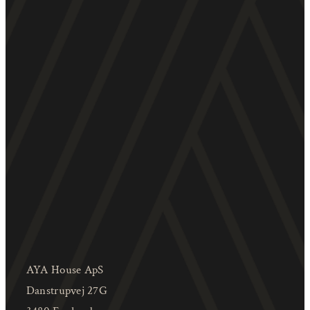
AYA House ApS
Danstrupvej 27G