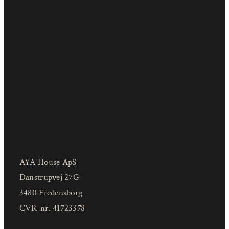
AYA House ApS
Danstrupvej 27G
3480 Fredensborg
CVR-nr. 41723378