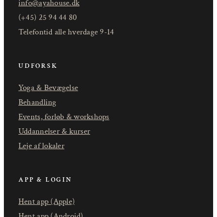
info@ayahouse.dk
(+45) 25 94 44 80
Telefontid alle hverdage 9-14
UDFORSK
Yoga & Bevægelse
Behandling
Events, forløb & workshops
Uddannelser & kurser
Leje af lokaler
APP & LOGIN
Hent app (Apple)
Hent app (Android)