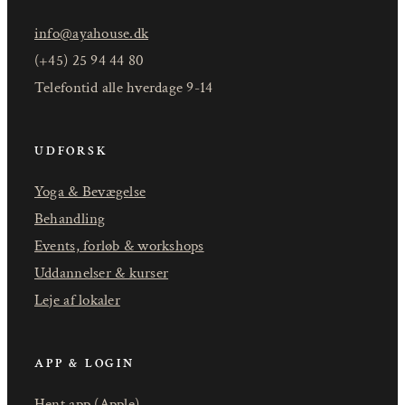
info@ayahouse.dk
(+45) 25 94 44 80
Telefontid alle hverdage 9-14
UDFORSK
Yoga & Bevægelse
Behandling
Events, forløb & workshops
Uddannelser & kurser
Leje af lokaler
APP & LOGIN
Hent app (Apple)