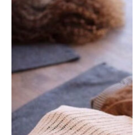
Om AYA House