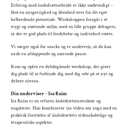
Erfaring med åndedrætsarbejde er ikke nødvendigt –
blot en nysgerrighed og åbenhed over for dit eget
helbredende potentiale. Workshoppen foregår i et
trygt og støttende miljø, med en lille gruppe deltagere,
så der er god plads til fordybelse og individuel støtte.
Vi sørger også for snacks og te undervejs, så du kan
nyde en afslappende og nærende pause.
Kom og oplev en dybdegående workshop, der giver
dig plads til at forbinde dig med dig selv på et nyt og
dybere niveau.
Din underviser – Isa Raim
Isa Raim er en erfaren åndedrætsinstruktør og
yogalærer. Han kombinerer sin viden om yoga med en
praktisk forståelse af åndedrættets videnskabelige og
terapeutiske aspekter.