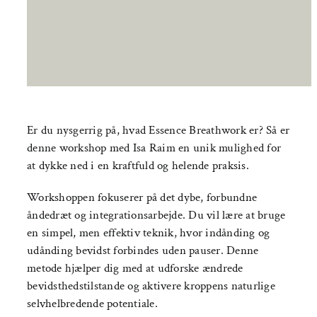
18:00
|
KR.650
Er du nysgerrig på, hvad Essence Breathwork er? Så er
denne workshop med Isa Raim en unik mulighed for
at dykke ned i en kraftfuld og helende praksis.
Workshoppen fokuserer på det dybe, forbundne
åndedræt og integrationsarbejde. Du vil lære at bruge
en simpel, men effektiv teknik, hvor indånding og
udånding bevidst forbindes uden pauser. Denne
metode hjælper dig med at udforske ændrede
bevidsthedstilstande og aktivere kroppens naturlige
selvhelbredende potentiale.