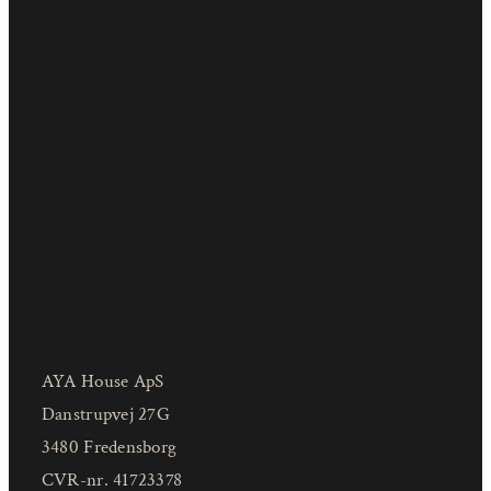
AYA House ApS
Danstrupvej 27G
3480 Fredensborg
CVR-nr. 41723378