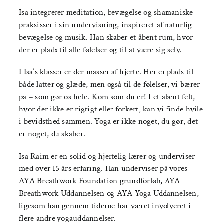
Isa integrerer meditation, bevægelse og shamaniske
praksisser i sin undervisning, inspireret af naturlig
bevægelse og musik. Han skaber et åbent rum, hvor
der er plads til alle følelser og til at være sig selv.
I Isa’s klasser er der masser af hjerte. Her er plads til
både latter og glæde, men også til de følelser, vi bærer
på – som gør os hele. Kom som du er! I et åbent felt,
hvor der ikke er rigtigt eller forkert, kan vi finde hvile
i bevidsthed sammen. Yoga er ikke noget, du gør, det
er noget, du skaber.
Isa Raim er en solid og hjertelig lærer og underviser
med over 15 års erfaring. Han underviser på vores
AYA Breathwork Foundation grundforløb, AYA
Breathwork Uddannelsen og AYA Yoga Uddannelsen,
ligesom han gennem tiderne har været involveret i
flere andre yogauddannelser.