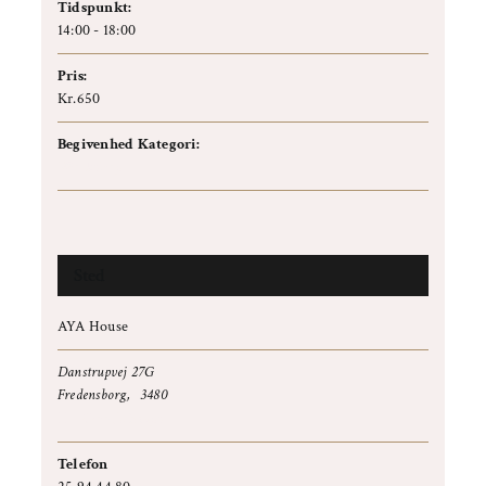
Tidspunkt:
14:00 - 18:00
Pris:
Kr.650
Begivenhed Kategori:
Workshop
Sted
AYA House
Danstrupvej 27G
Fredensborg
,
3480
+ Google Maps
Telefon