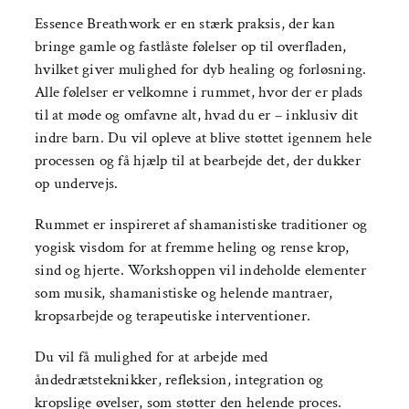
Essence Breathwork er en stærk praksis, der kan
bringe gamle og fastlåste følelser op til overfladen,
hvilket giver mulighed for dyb healing og forløsning.
Alle følelser er velkomne i rummet, hvor der er plads
til at møde og omfavne alt, hvad du er – inklusiv dit
indre barn. Du vil opleve at blive støttet igennem hele
processen og få hjælp til at bearbejde det, der dukker
op undervejs.
Rummet er inspireret af shamanistiske traditioner og
yogisk visdom for at fremme heling og rense krop,
sind og hjerte. Workshoppen vil indeholde elementer
som musik, shamanistiske og helende mantraer,
kropsarbejde og terapeutiske interventioner.
Du vil få mulighed for at arbejde med
åndedrætsteknikker, refleksion, integration og
kropslige øvelser, som støtter den helende proces.