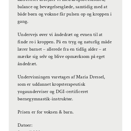
balance og bevægelsesglæde, samtidig med at
både børn og voksne får pulsen op og kroppen i
gang.
Undervejs øver vi åndedræt og evnen til at
finde ro i kroppen. På en tryg og naturlig måde
lærer barnet – allerede fra en tidlig alder – at
mærke sig selv og blive opmærksom på eget
åndedræt.
Undervisningen varetages af Maria Dressel,
som er uddannet kropsterapeutisk
yogaunderviser og DGI-certificeret
børnegymnastik-instruktør.
Prisen er for voksen & barn.
Datoer: