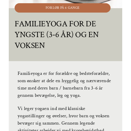
FORLØB PÅ 6 GANGE
FAMILIEYOGA FOR DE
YNGSTE (3-6 ÅR) OG EN
VOKSEN
Familieyoga er for forældre og bedsteforældre,
som ønsker at dele en hyggelig og nærværende
time med deres barn / barnebarn fra 3-6 år
gennem bevægelse, leg og yoga.
Vi leger yogaen ind med klassiske
yogastillinger og øvelser, hvor barn og voksen
bevæger sig sammen. Gennem legende
aktiviteter arbejder vi med kropsbevidsthed,