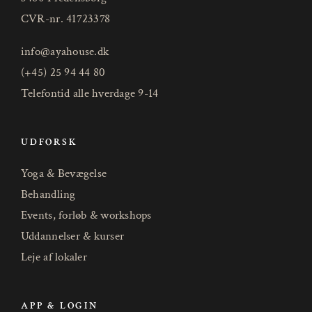
CVR-nr. 41723378
info@ayahouse.dk
(+45) 25 94 44 80
Telefontid alle hverdage 9-14
UDFORSK
Yoga & Bevægelse
Behandling
Events, forløb & workshops
Uddannelser & kurser
Leje af lokaler
APP & LOGIN