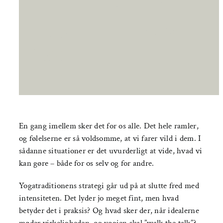
FULDT BOOKET
9. MARTS 2023 19:00
-
21:00
|
KR.225
En gang imellem sker det for os alle. Det hele ramler,
og følelserne er så voldsomme, at vi farer vild i dem. I
sådanne situationer er det uvurderligt at vide, hvad vi
kan gøre – både for os selv og for andre.
Yogatraditionens strategi går ud på at slutte fred med
intensiteten. Det lyder jo meget fint, men hvad
betyder det i praksis? Og hvad sker der, når idealerne