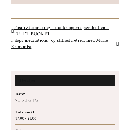
Positiv forandring – når kroppen spænder ben –
FULDT BOOKET
1-dags meditations- og stilhedsretreat med Marie
Kronquist
Detaljer
Dato:
9. marts 2023
Tidspunkt:
19:00 - 21:00