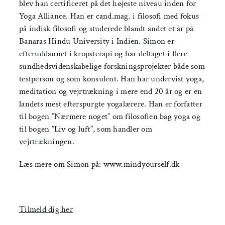
blev han certificeret på det højeste niveau inden for
Yoga Alliance. Han er cand.mag. i filosofi med fokus
på indisk filosofi og studerede blandt andet et år på
Banaras Hindu University i Indien. Simon er
efteruddannet i kropsterapi og har deltaget i flere
sundhedsvidenskabelige forskningsprojekter både som
testperson og som konsulent. Han har undervist yoga,
meditation og vejrtrækning i mere end 20 år og er en
landets mest efterspurgte yogalærere. Han er forfatter
til bogen ”Nærmere noget” om filosofien bag yoga og
til bogen ”Liv og luft”, som handler om
vejrtrækningen.
Læs mere om Simon på: www.mindyourself.dk
Tilmeld dig her