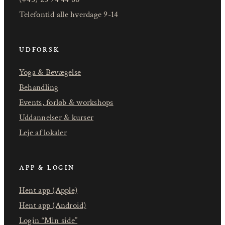
Telefontid alle hverdage 9-14
UDFORSK
Yoga & Bevægelse
Behandling
Events, forløb & workshops
Uddannelser & kurser
Leje af lokaler
APP & LOGIN
Hent app (Apple)
Hent app (Android)
Login “Min side”