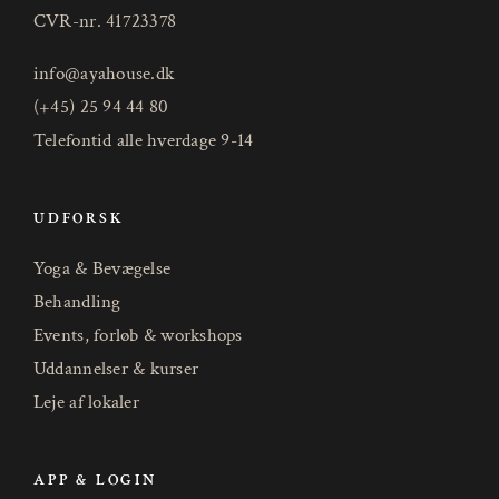
CVR-nr. 41723378
info@ayahouse.dk
(+45) 25 94 44 80
Telefontid alle hverdage 9-14
UDFORSK
Yoga & Bevægelse
Behandling
Events, forløb & workshops
Uddannelser & kurser
Leje af lokaler
APP & LOGIN