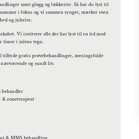
ndlinger samt gløgg og lækkerier. Så har du lyst til
 kommer i fokus og vi sammen synger, mærker roen
hed og julerier.
kabet. Vi inviterer alle der har lyst til en tid med
 timer i julens tegn.
 tilbyde gratis prøvebehandlinger, meningsfulde
re nærværende og sundt liv.
s behandler
 & zoneterapeut
eut & MMS behandling