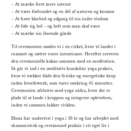
– At mærke livet mere intenst
– At være forbundet og en del af naturen og kosmos
– At have klarhed og adgang til sin indre visdom
– At føle sig hel – og helt som man skal være
– At mærke sin iboende glæde
Til ceremonien mødes vi i en cirkel, hvor vi lander i
rummet og sætter vores intentioner. Herefter serveres
den ceremonielle kakao sammen med en meditation.
Så går vi ind i en meditativ kundalini yoga praksis,
hvor vi vækker både den fysiske og energetiske krop
inden breathwork, som varer omkring 45 minutter.
Ceremonien afsluttes med yoga nidra, hvor der er
plads til at lande i kroppen og integrere oplevelsen,
inden vi sammen lukker cirklen.
Illona har undervist i yoga i 10 år og har arbejdet med
shamanistisk og ceremoniel praksis i sit eget liv i