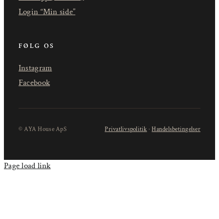
Login “Min side”
FØLG OS
Instagram
Facebook
© AYA House ApS
Privatlivspolitik
·
Handelsbetingelser
Page load link