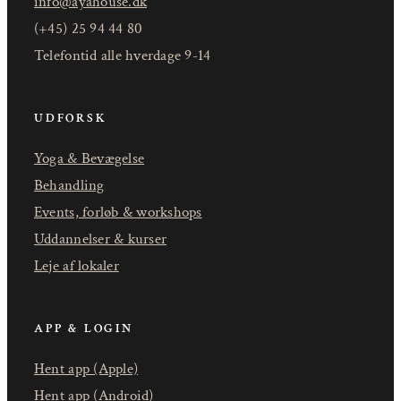
info@ayahouse.dk
(+45) 25 94 44 80
Telefontid alle hverdage 9-14
UDFORSK
Yoga & Bevægelse
Behandling
Events, forløb & workshops
Uddannelser & kurser
Leje af lokaler
APP & LOGIN
Hent app (Apple)
Hent app (Android)