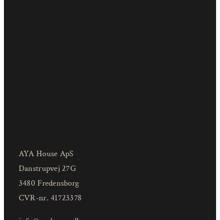
AYA House ApS
Danstrupvej 27G
3480 Fredensborg
CVR-nr. 41723378