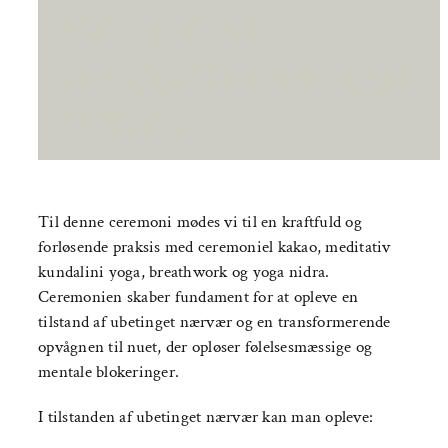
Marquard
21. AUGUST 17:00
-
19:30
|
KR.575
Til denne ceremoni mødes vi til en kraftfuld og
forløsende praksis med ceremoniel kakao, meditativ
kundalini yoga, breathwork og yoga nidra.
Ceremonien skaber fundament for at opleve en
tilstand af ubetinget nærvær og en transformerende
opvågnen til nuet, der opløser følelsesmæssige og
mentale blokeringer.
I tilstanden af ubetinget nærvær kan man opleve: