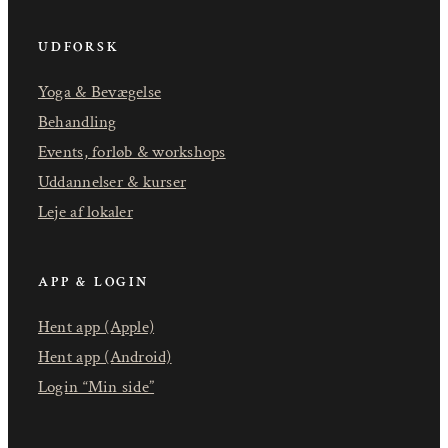
UDFORSK
Yoga & Bevægelse
Behandling
Events, forløb & workshops
Uddannelser & kurser
Leje af lokaler
APP & LOGIN
Hent app (Apple)
Hent app (Android)
Login “Min side”