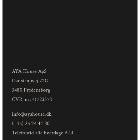
AYA House ApS
Danstrupvej 27G
3480 Fredensborg
CVR-nr. 41723378
info@ayahouse.dk
(+45) 25 94 44 80
Telefontid alle hverdage 9-14