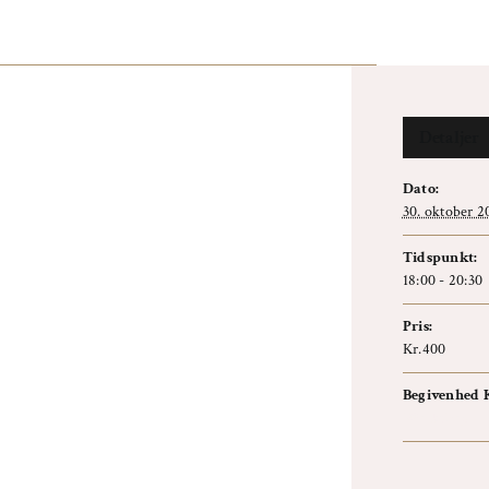
Detaljer
Dato:
30. oktober 2
Tidspunkt:
18:00 - 20:30
Pris:
Kr.400
Begivenhed K
Workshop