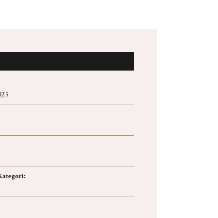
025
ategori: