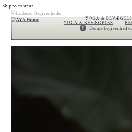
Skip to content
YOGA & BEVÆGELS
YOGA & BEVÆGELSE
BE
Denne begivenhed er 