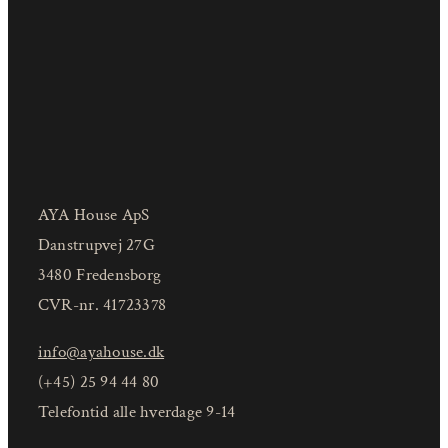
AYA House ApS
Danstrupvej 27G
3480 Fredensborg
CVR-nr. 41723378
info@ayahouse.dk
(+45) 25 94 44 80
Telefontid alle hverdage 9-14