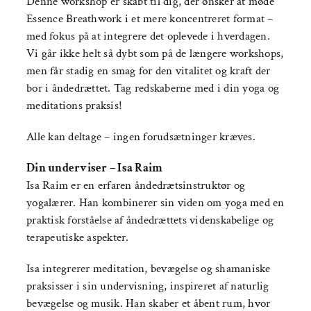
Denne workshop er skabt til dig, der ønsker at møde
Essence Breathwork i et mere koncentreret format –
med fokus på at integrere det oplevede i hverdagen.
Vi går ikke helt så dybt som på de længere workshops,
men får stadig en smag for den vitalitet og kraft der
bor i åndedrættet. Tag redskaberne med i din yoga og
meditations praksis!
Alle kan deltage – ingen forudsætninger kræves.
Din underviser – Isa Raim
Isa Raim er en erfaren åndedrætsinstruktør og
yogalærer. Han kombinerer sin viden om yoga med en
praktisk forståelse af åndedrættets videnskabelige og
terapeutiske aspekter.
Isa integrerer meditation, bevægelse og shamaniske
praksisser i sin undervisning, inspireret af naturlig
bevægelse og musik. Han skaber et åbent rum, hvor