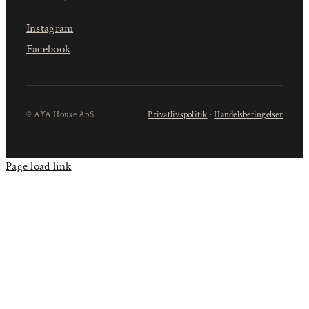
Instagram
Facebook
© AYA House ApS
Privatlivspolitik
·
Handelsbetingelser
Page load link