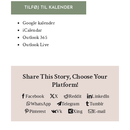
TILFØJ TIL KALENDER
Google kalender
iCalendar
Outlook 365
Outlook Live
Share This Story, Choose Your
Platform!
Facebook
X
Reddit
LinkedIn
WhatsApp
Telegram
Tumblr
Pinterest
Vk
Xing
E-mail