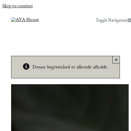
Skip to content
Toggle Navigation
Toggle Navigation
Yoga & Bevægelse
Yoga & Bevægelse
Behandling
Behandling
×
Denne begivenhed er allerede afholdt.
Events
Events
Uddannelser & kurser
Uddannelser & kurser
Lokaler
Om AYA House
Lokaler