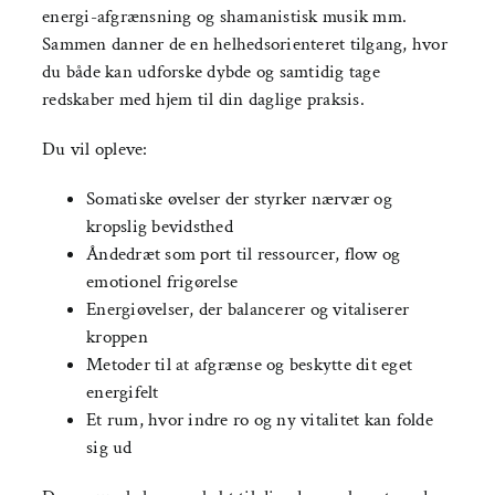
energi-afgrænsning og shamanistisk musik mm.
Sammen danner de en helhedsorienteret tilgang, hvor
du både kan udforske dybde og samtidig tage
redskaber med hjem til din daglige praksis.
Du vil opleve:
Somatiske øvelser der styrker nærvær og
kropslig bevidsthed
Åndedræt som port til ressourcer, flow og
emotionel frigørelse
Energiøvelser, der balancerer og vitaliserer
kroppen
Metoder til at afgrænse og beskytte dit eget
energi­felt
Et rum, hvor indre ro og ny vitalitet kan folde
sig ud