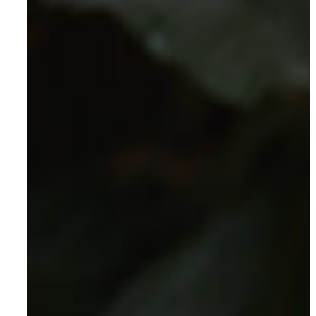
Om AYA House