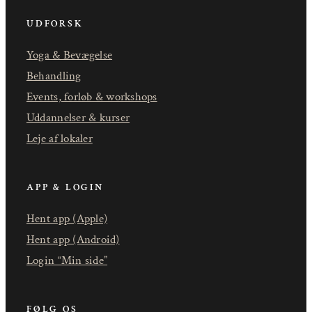
UDFORSK
Yoga & Bevægelse
Behandling
Events, forløb & workshops
Uddannelser & kurser
Leje af lokaler
APP & LOGIN
Hent app (Apple)
Hent app (Android)
Login “Min side”
FØLG OS