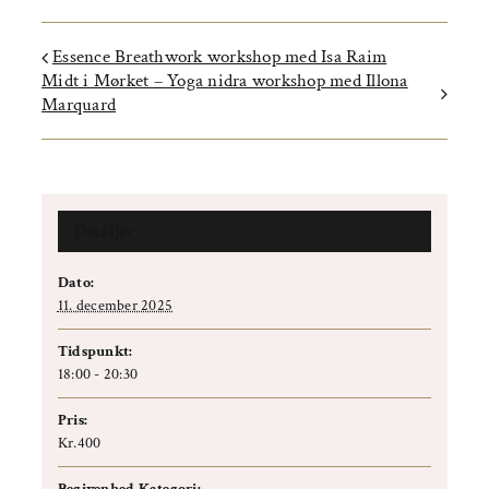
Essence Breathwork workshop med Isa Raim
Midt i Mørket – Yoga nidra workshop med Illona
Marquard
Detaljer
Dato:
11. december 2025
Tidspunkt:
18:00 - 20:30
Pris:
Kr.400