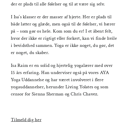
der er plads til alle følelser og til at være sig selv.
I Isa’s klasser er der masser af hjerte. Her er plads til
både latter og glæde, men også til de følelser, vi bærer
på – som gør os hele. Kom som du er! I et åbent felt,
hvor der ikke er rigtigt eller forkert, kan vi finde hvile
i bevidsthed sammen. Yoga er ikke noget, du gør, det
er noget, du skaber.
Isa Raim er en solid og hjertelig yogalærer med over
15 års erfaring. Han underviser også på vores AYA
Yoga Uddannelse og har været involveret i flere
yogauddannelser, herunder Living Yolates og som
censor for Sienna Sherman og Chris Chavez.
Tilmeld dig her