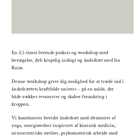
18:00
-
20:30
|
KR.400
En 2,5 times levende praksis og workshop med
bevægelse, dyb kropslig indsigt og åndedræt med Isa
Raim
Denne workshop giver dig mulighed for at træde ind i
åndedrættets kraftfulde univers – på en måde, der
både vækker ressourcer og skaber forankring i
kroppen.
Vi kombinerer bevidst åndedræt med elementer af
yoga, energiøvelser inspireret af kinesisk medicin,
neurocentriske øvelser, psykomotorisk arbejde med