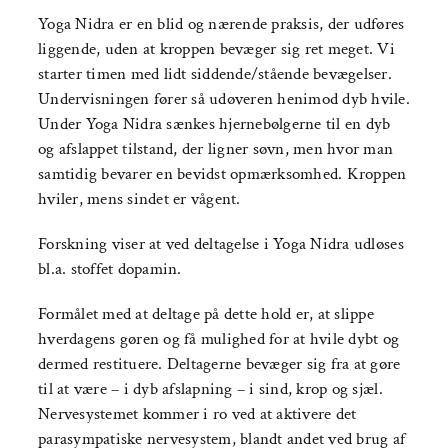
Yoga Nidra er en blid og nærende praksis, der udføres
liggende, uden at kroppen bevæger sig ret meget. Vi
starter timen med lidt siddende/stående bevægelser.
Undervisningen fører så udøveren henimod dyb hvile.
Under Yoga Nidra sænkes hjernebølgerne til en dyb
og afslappet tilstand, der ligner søvn, men hvor man
samtidig bevarer en bevidst opmærksomhed. Kroppen
hviler, mens sindet er vågent.
Forskning viser at ved deltagelse i Yoga Nidra udløses
bl.a. stoffet dopamin.
Formålet med at deltage på dette hold er, at slippe
hverdagens gøren og få mulighed for at hvile dybt og
dermed restituere. Deltagerne bevæger sig fra at gøre
til at være – i dyb afslapning – i sind, krop og sjæl.
Nervesystemet kommer i ro ved at aktivere det
parasympatiske nervesystem, blandt andet ved brug af