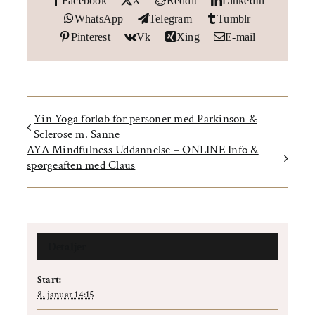
WhatsApp
Telegram
Tumblr
Pinterest
Vk
Xing
E-mail
Yin Yoga forløb for personer med Parkinson &
Sclerose m. Sanne
AYA Mindfulness Uddannelse – ONLINE Info &
spørgeaften med Claus
Detaljer
Start:
8. januar 14:15