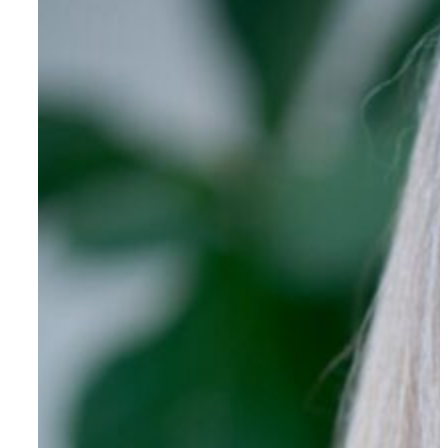
Om AYA House