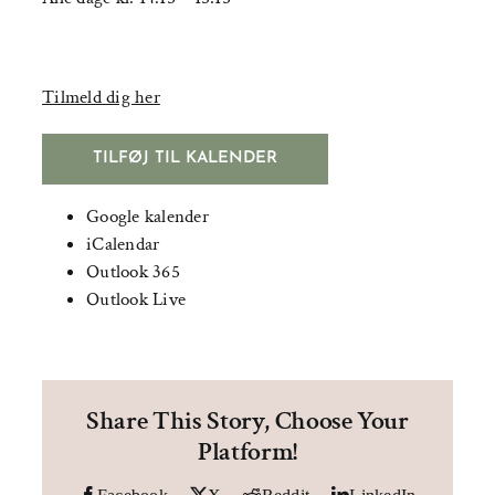
Tilmeld dig her
TILFØJ TIL KALENDER
Google kalender
iCalendar
Outlook 365
Outlook Live
Share This Story, Choose Your
Platform!
Facebook
X
Reddit
LinkedIn