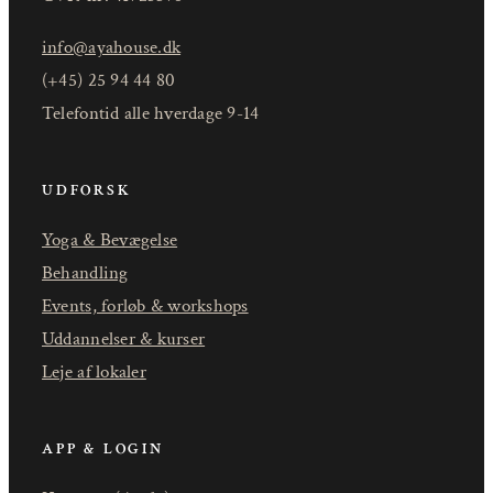
info@ayahouse.dk
(+45) 25 94 44 80
Telefontid alle hverdage 9-14
UDFORSK
Yoga & Bevægelse
Behandling
Events, forløb & workshops
Uddannelser & kurser
Leje af lokaler
APP & LOGIN