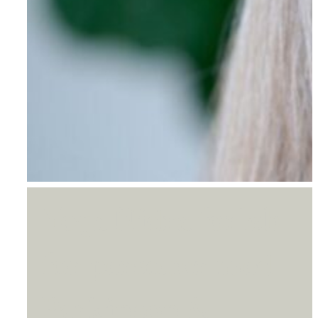
Yoga Nidra forløb
for personer med
Parkinson &