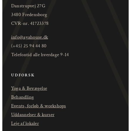
Danstrupvej 27G
3480 Fredensborg
CVR-nr. 41723378
info@ayahouse.dk
(+45) 25 94 44 80
Telefontid alle hverdage 9-14
UDFORSK
Yoga & Bevægelse
Behandling
Events, forløb & workshops
Uddannelser & kurser
Leje af lokaler