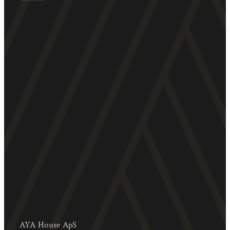
AYA House ApS