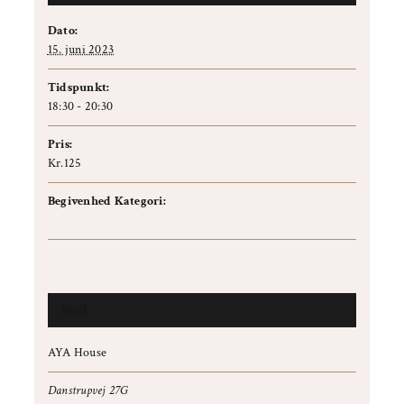
Dato:
15. juni 2023
Tidspunkt:
18:30 - 20:30
Pris:
Kr.125
Begivenhed Kategori:
Temaaften
Sted
AYA House
Danstrupvej 27G