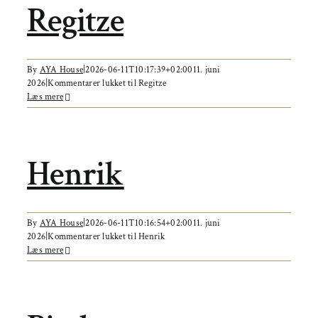
Regitze
By
AYA House
|
2026-06-11T10:17:39+02:00
11. juni
2026
|
Kommentarer lukket
til Regitze
Læs mere
Henrik
By
AYA House
|
2026-06-11T10:16:54+02:00
11. juni
2026
|
Kommentarer lukket
til Henrik
Læs mere