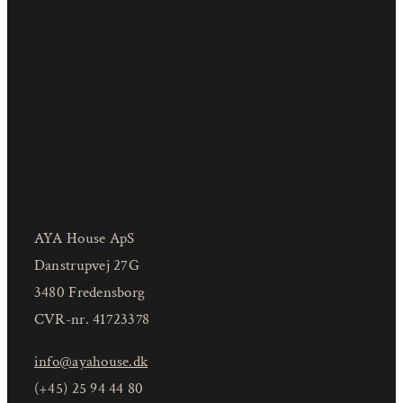
AYA House ApS
Danstrupvej 27G
3480 Fredensborg
CVR-nr. 41723378
info@ayahouse.dk
(+45) 25 94 44 80