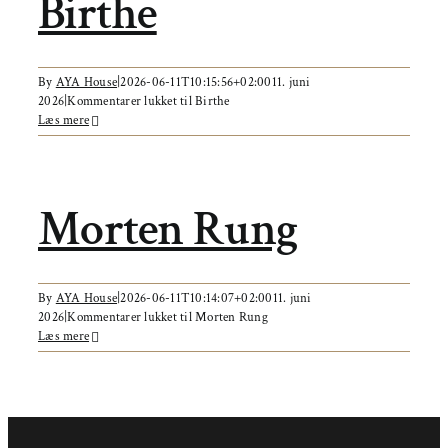
Birthe
By
AYA House
|
2026-06-11T10:15:56+02:00
11. juni
2026
|
Kommentarer lukket
til Birthe
Læs mere
Morten Rung
By
AYA House
|
2026-06-11T10:14:07+02:00
11. juni
2026
|
Kommentarer lukket
til Morten Rung
Læs mere