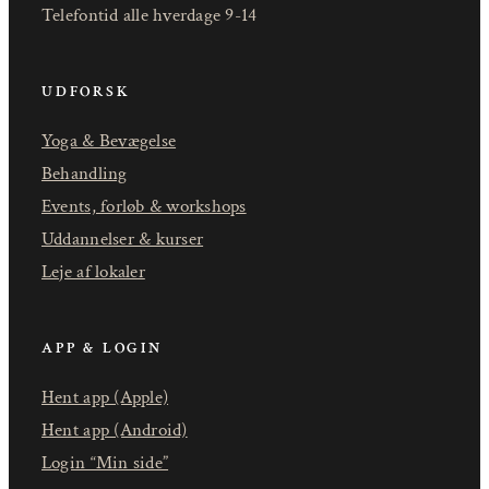
Telefontid alle hverdage 9-14
UDFORSK
Yoga & Bevægelse
Behandling
Events, forløb & workshops
Uddannelser & kurser
Leje af lokaler
APP & LOGIN
Hent app (Apple)
Hent app (Android)
Login “Min side”