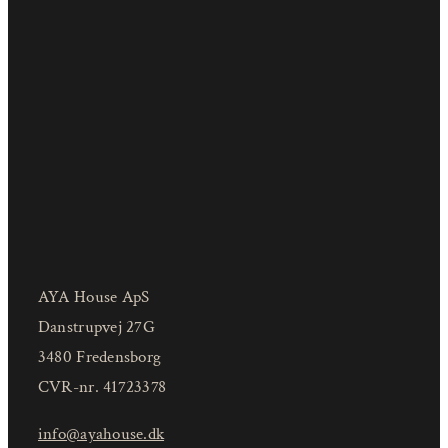
AYA House ApS
Danstrupvej 27G
3480 Fredensborg
CVR-nr. 41723378
info@ayahouse.dk