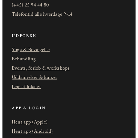
(+45) 25 94 44 80
Telefontid alle hverdage 9-14
UDFORSK
Yoga & Bevægelse
Behandling
Events, forløb & workshops
Uddannelser & kurser
Leje af lokaler
APP & LOGIN
Hent app (Apple)
Hent app (Android)