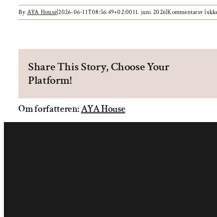
By
AYA House
|
2026-06-11T08:56:49+02:00
11. juni 2026
|
Kommentarer lukk
Share This Story, Choose Your
Platform!
Om forfatteren:
AYA House