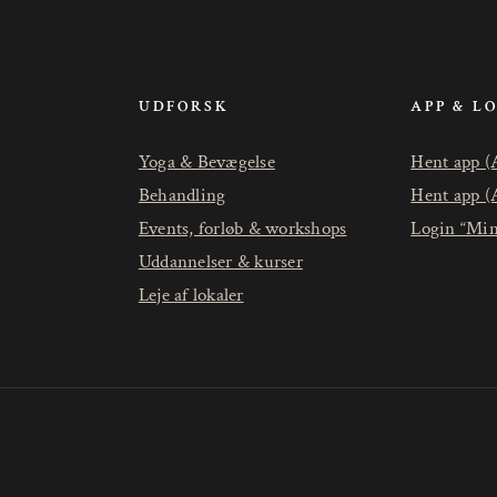
UDFORSK
APP & L
Yoga & Bevægelse
Hent app (
Behandling
Hent app (
Events, forløb & workshops
Login “Min
Uddannelser & kurser
Leje af lokaler