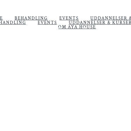
E
BEHANDLING
EVENTS
UDDANNELSER 
HANDLING
EVENTS
UDDANNELSER & KURSE
OM AYA HOUSE