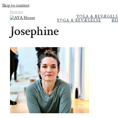
Skip to content
Forrige
YOGA & BEVÆGELS
YOGA & BEVÆGELSE
BE
Josephine