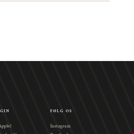
OGIN
FØLG OS
Apple)
Instagram