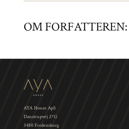
DSC09027
OM FORFATTEREN
AYA House ApS
Danstrupvej 27G
3480 Fredensborg