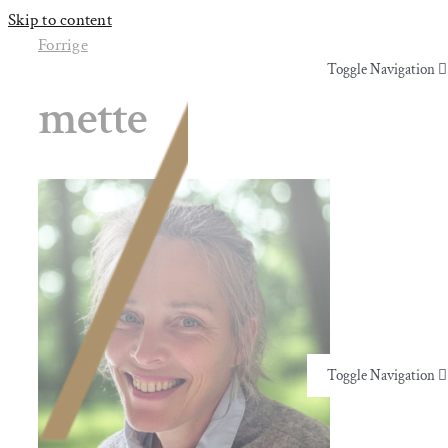
Skip to content
Forrige
Toggle Navigation
mette
Yoga & Bevægelse
Behandling
Events
Uddannelser & kurser
Toggle Navigation
Lokaler
Yoga & Bevægelse