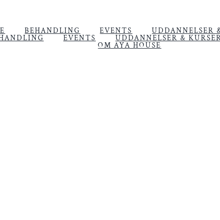
E
BEHANDLING
EVENTS
UDDANNELSER 
HANDLING
EVENTS
UDDANNELSER & KURSE
OM AYA HOUSE