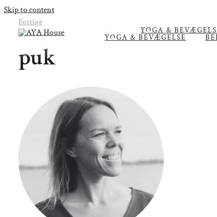
Skip to content
Forrige
YOGA & BEVÆGELS
YOGA & BEVÆGELSE
BE
puk