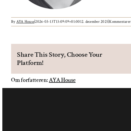
By
AYA House
|
2026-03-13T13:09:09+01:00
12. december 2025
|
Kommentarer 
Share This Story, Choose Your
Platform!
Om forfatteren:
AYA House