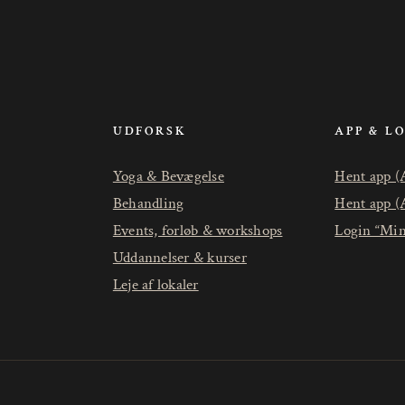
UDFORSK
APP & L
Yoga & Bevægelse
Hent app (
Behandling
Hent app (
Events, forløb & workshops
Login “Min
Uddannelser & kurser
Leje af lokaler