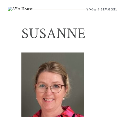
Skip
to
YOGA & BEVÆGEL
content
SUSANNE