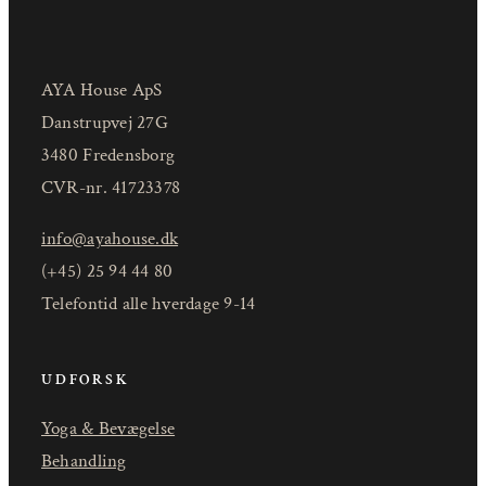
AYA House ApS
Danstrupvej 27G
3480 Fredensborg
CVR-nr. 41723378
info@ayahouse.dk
(+45) 25 94 44 80
Telefontid alle hverdage 9-14
UDFORSK
Yoga & Bevægelse
Behandling