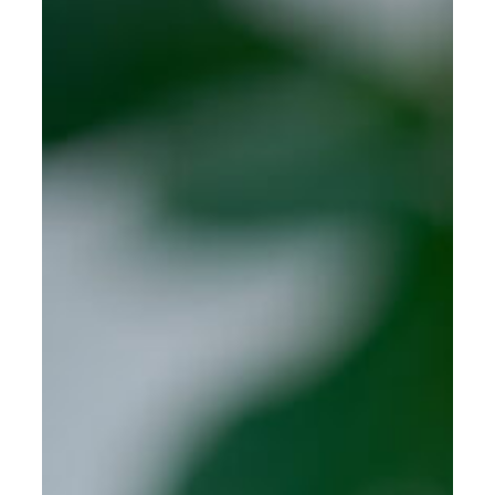
Om AYA House