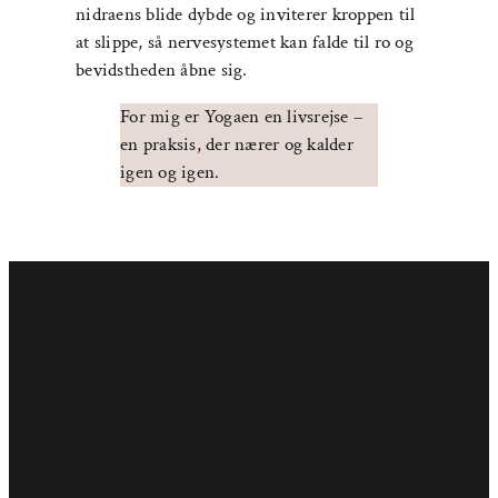
nidraens blide dybde og inviterer kroppen til
at slippe, så nervesystemet kan falde til ro og
bevidstheden åbne sig.
For mig er Yogaen en livsrejse –
en praksis, der nærer og kalder
igen og igen.