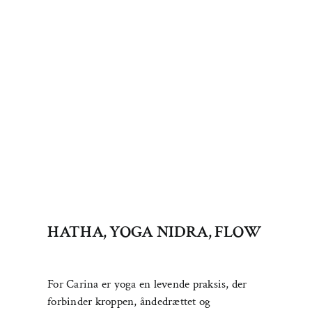
Carina
Brodin
Nielsen
HATHA, YOGA NIDRA, FLOW
For Carina er yoga en levende praksis, der
forbinder kroppen, åndedrættet og