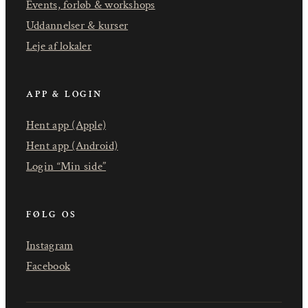
Events, forløb & workshops
Uddannelser & kurser
Leje af lokaler
APP & LOGIN
Hent app (Apple)
Hent app (Android)
Login “Min side”
FØLG OS
Instagram
Facebook