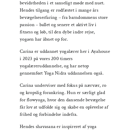
bevidstheden i et sanseligt møde med nuet.
Hendes tilgang er rodfæstet i mange års
bevægelseserfaring – fra barndommens store
passion – ballet og senere et aktivt liv i
fitness og løb, til den dybe indre rejse,
yogaen har åbnet op for.
Carina er uddannet yogalærer her i Ayahouse
i 2023 på vores 200 timers
yogalæreruddannelse, og har netop
gennemført Yoga Nidra uddannelsen også.
Carina underviser med fokus på nærvær, ro
og kropslig forankring. Hun er særligt glad
for flowyoga, hvor den dansende bevægelse
får lov at udfolde sig og skabe en oplevelse af
frihed og forbindelse indefra.
Hendes shavasana er inspireret af yoga