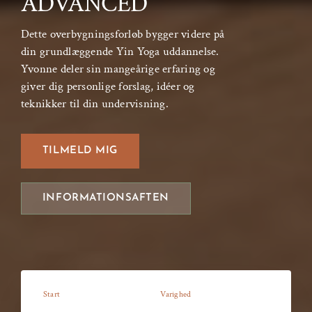
ADVANCED
Dette overbygningsforløb bygger videre på
din grundlæggende Yin Yoga uddannelse.
Yvonne deler sin mangeårige erfaring og
giver dig personlige forslag, idéer og
teknikker til din undervisning.
TILMELD MIG
INFORMATIONSAFTEN
Start
Varighed