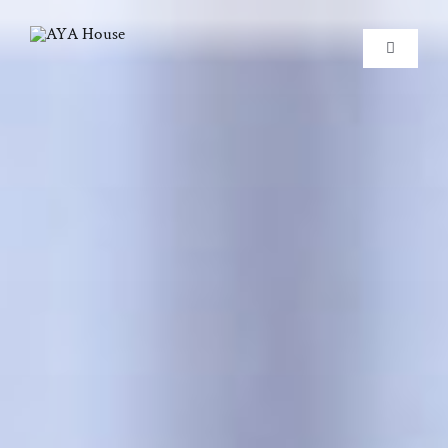
Skip
to
Toggle
content
Navigation
Yoga & Bevægelse
Behandling
Events
Uddannelser & kurser
Lokaler
Om AYA House