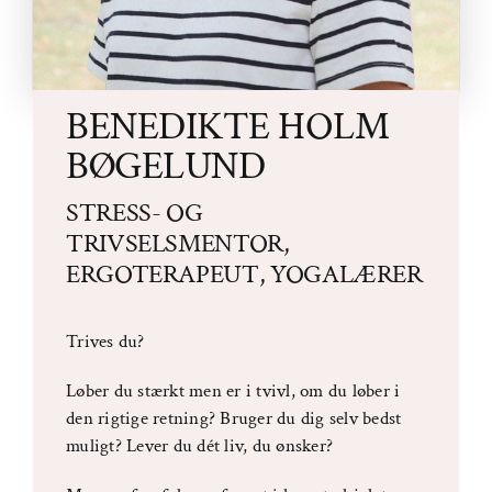
BENEDIKTE HOLM
BØGELUND
STRESS- OG
TRIVSELSMENTOR,
ERGOTERAPEUT, YOGALÆRER
Trives du?
Løber du stærkt men er i tvivl, om du løber i
den rigtige retning? Bruger du dig selv bedst
muligt? Lever du dét liv, du ønsker?