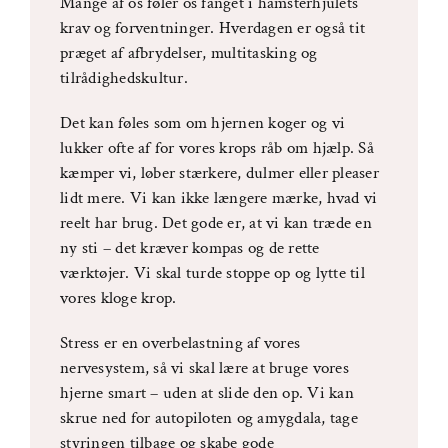
Mange af os føler os fanget i hamsterhjulets
krav og forventninger. Hverdagen er også tit
præget af afbrydelser, multitasking og
tilrådighedskultur.
Det kan føles som om hjernen koger og vi
lukker ofte af for vores krops råb om hjælp. Så
kæmper vi, løber stærkere, dulmer eller pleaser
lidt mere. Vi kan ikke længere mærke, hvad vi
reelt har brug. Det gode er, at vi kan træde en
ny sti – det kræver kompas og de rette
værktøjer. Vi skal turde stoppe op og lytte til
vores kloge krop.
Stress er en overbelastning af vores
nervesystem, så vi skal lære at bruge vores
hjerne smart – uden at slide den op. Vi kan
skrue ned for autopiloten og amygdala, tage
styringen tilbage og skabe gode