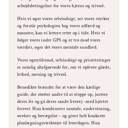
arbejdsbetingelser for vores hjerne og trivsel.
Hvis vi øger vores selvindsigt, ser vores styrker
og forstår psykologien bag vores adfærd og
mønstre, kan vi lettere rette op i tide. Hvis vi
følger vores indre GPS og er tro mod vores
værdier, øger det vores mentale sundhed.
Vores egentilstand, selvindsigt og prioriteringer
er nemlig altafgørende for, om vi oplever glæde,
lethed, mening og trivsel.
Benedikte brænder for at være den kærlige
guide, der støtter andre til at stoppe op, justere
deres liv og gå deres sande livsvej –med hjertet
forrest. Hun kombinerer samtale, undervisning,
øvelser og bevægelse – og giver helt konkrete
planlægningsværktøjer til hverdagen. Hun