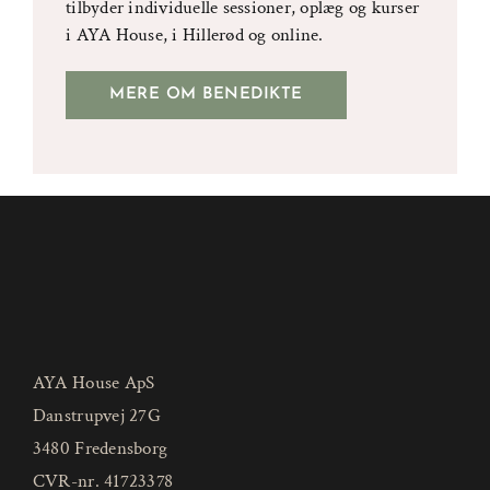
tilbyder individuelle sessioner, oplæg og kurser
i AYA House, i Hillerød og online.
MERE OM BENEDIKTE
AYA House ApS
Danstrupvej 27G
3480 Fredensborg
CVR-nr. 41723378