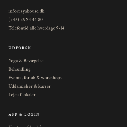
info@ayahouse.dk
(+45) 25 94 44 80
Telefontid alle hverdage 9-14
UDFORSK
Yoga & Bevægelse
Behandling
Events, forløb & workshops
Uddannelser & kurser
Leje af lokaler
APP & LOGIN