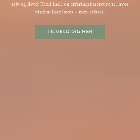
selv og livet? Træd ind i en erfaringsbaseret rejse, hvor
visdom ikke læres – men erfares.
TILMELD DIG HER