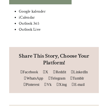
Google kalender
iCalendar
Outlook 365
Outlook Live
Share This Story, Choose Your
Platform!
Facebook
X
Reddit
LinkedIn
WhatsApp
Telegram
Tumblr
Pinterest
Vk
Xing
E-mail