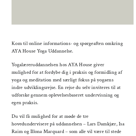
21:00
|
FREE
Kom til online informations- og spørgeaften omkring
AYA House Yoga Uddannelse.
Yogalæreruddannelsen hos AYA House giver
mulighed for at fordybe dig i praksis og formidling af
yoga og meditation med særligt fokus på yogaens
indre udviklingsrejse. En rejse du selv inviteres til at
udforske gennem oplevelsesbaseret undervisning og
egen praksis.
Du vil få mulighed for at møde de tre
hovedundervisere på uddannelsen – Lars Damkjær, Isa
Raim og Illona Marquard – som alle vil være til stede