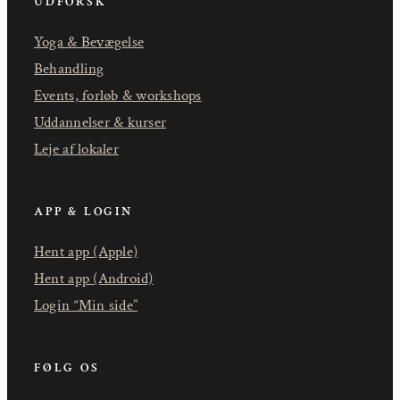
UDFORSK
Yoga & Bevægelse
Behandling
Events, forløb & workshops
Uddannelser & kurser
Leje af lokaler
APP & LOGIN
Hent app (Apple)
Hent app (Android)
Login “Min side”
FØLG OS