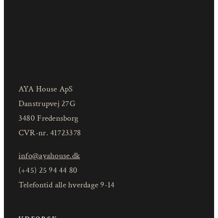
AYA House ApS
Danstrupvej 27G
3480 Fredensborg
CVR-nr. 41723378
info@ayahouse.dk
(+45) 25 94 44 80
Telefontid alle hverdage 9-14