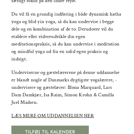
særligt fokus på den indre rejse.
Du vil få en grundig indføring i både dynamisk hatha
yoga og blid yin yoga, så du kan undervise i begge
dele og en kombination af de to. Derudover vil du
etablere eller videreudvikle din egen
meditationspraksis, så du kan undervise i meditation
og mindful yoga ud fra en solid egen praksis og
indsigt.
Underviserne og gæstelærerene på denne uddannelse
er blandt nogle af Danmarks dygtigste yogalærere, -
undervisere og gæstelærer: Illona Marquard, Lars
Dam Damkjær, Isa Raim, Simon Krohn & Camilla
Juel Madsen.
LÆS MERE OM UDDANNELSEN HER
TILFØJ TIL KALENDER