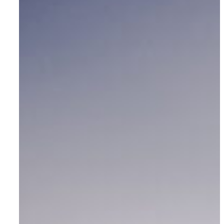
Om AYA House