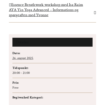
Essence Breathwork workshop med Isa Raim
AYA Yin Yoga Advanced – Informations og
spørgeaften med Yvonne
Detaljer
Dato:
26. august 2025
Tidspunkt:
20:00 - 21:00
Pris:
Free
Begivenhed Kategori:
Info event