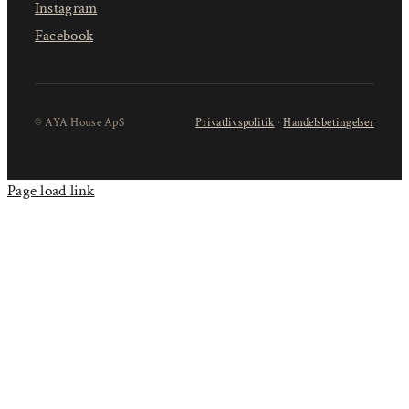
Instagram
Facebook
© AYA House ApS
Privatlivspolitik
·
Handelsbetingelser
Page load link