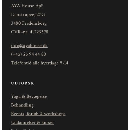
AYA House ApS
Danstrupvej 27G
3480 Fredensborg
CVR-nr. 41723378
info@ayahouse.dk
(+45) 25 94 44 80
Telefontid alle hverdage 9-14
UDFORSK
Yoga & Bevægelse
Behandling
Events, forløb & workshops
Uddannelser & kurser