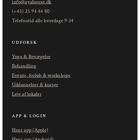
info@ayahouse.dk
(+45) 25 94 44 80
Telefontid alle hverdage 9-14
UDFORSK
Yoga & Bevægelse
Behandling
Events, forløb & workshops
Uddannelser & kurser
Leje af lokaler
APP & LOGIN
Hent app (Apple)
Hent app (Android)