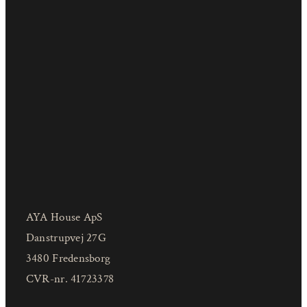
AYA House ApS
Danstrupvej 27G
3480 Fredensborg
CVR-nr. 41723378