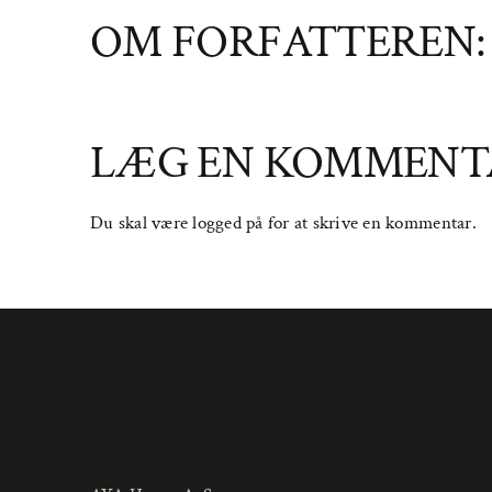
OM FORFATTEREN
LÆG EN KOMMENT
Du skal være
logged på
for at skrive en kommentar.