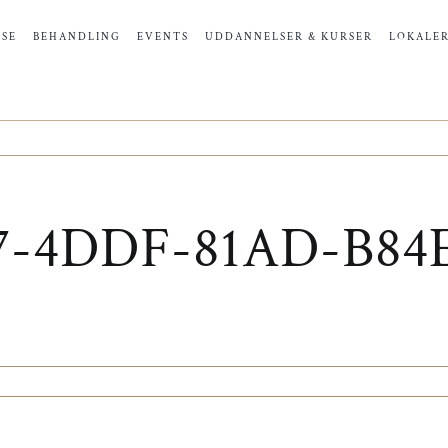
SE
BEHANDLING
EVENTS
UDDANNELSER & KURSER
LOKALE
7-4DDF-81AD-B8