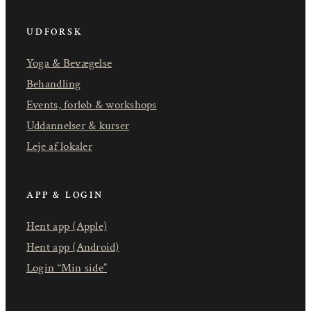
UDFORSK
Yoga & Bevægelse
Behandling
Events, forløb & workshops
Uddannelser & kurser
Leje af lokaler
APP & LOGIN
Hent app (Apple)
Hent app (Android)
Login “Min side”