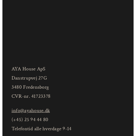
AYA House ApS
Danstrupvej 27G
3480 Fredensborg
CVR-nr. 41723378
info@ayahouse.dk
(+45) 25 94 44 80
Telefontid alle hverdage 9-14