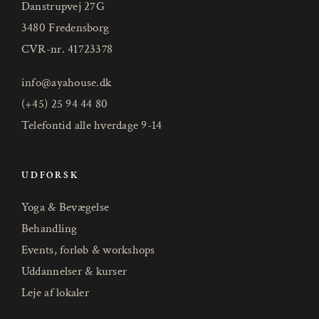
Danstrupvej 27G
3480 Fredensborg
CVR-nr. 41723378
info@ayahouse.dk
(+45) 25 94 44 80
Telefontid alle hverdage 9-14
UDFORSK
Yoga & Bevægelse
Behandling
Events, forløb & workshops
Uddannelser & kurser
Leje af lokaler