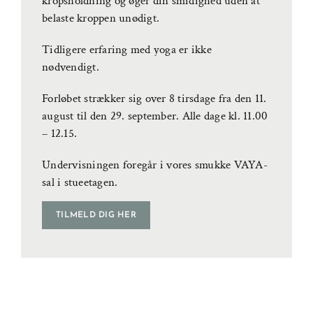
kropsholdning og øger din smidighed uden at
belaste kroppen unødigt.
Tidligere erfaring med yoga er ikke
nødvendigt.
Forløbet strækker sig over 8 tirsdage fra den 11.
august til den 29. september. Alle dage kl. 11.00
– 12.15.
Undervisningen foregår i vores smukke VAYA-
sal i stueetagen.
TILMELD DIG HER