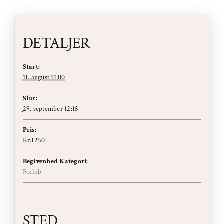
DETALJER
Start:
11. august 11:00
Slut:
29. september 12:15
Pris:
Kr.1250
Begivenhed Kategori:
Forløb
STED