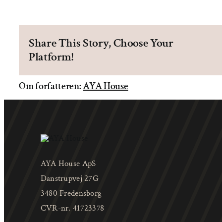
Share This Story, Choose Your
Platform!
Om forfatteren:
AYA House
AYA House ApS
Danstrupvej 27G
3480 Fredensborg
CVR-nr. 41723378