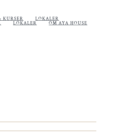
& KURSER
LOKALER
R
LOKALER
OM AYA HOUSE