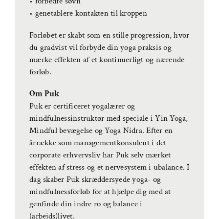
• forbedre søvn
• genetablere kontakten til kroppen
Forløbet er skabt som en stille progression, hvor
du gradvist vil forbyde din yoga praksis og
mærke effekten af et kontinuerligt og nærende
forløb.
Om Puk
Puk er certificeret yogalærer og
mindfulnessinstruktør med speciale i Yin Yoga,
Mindful bevægelse og Yoga Nidra. Efter en
årrække som managementkonsulent i det
corporate erhvervsliv har Puk selv mærket
effekten af stress og et nervesystem i ubalance. I
dag skaber Puk skræddersyede yoga- og
mindfulnessforløb for at hjælpe dig med at
genfinde din indre ro og balance i
(arbejds)livet.