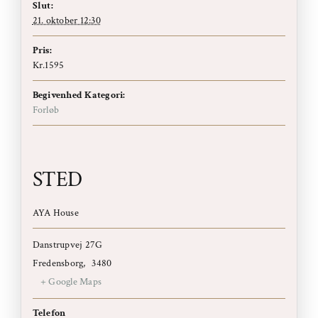
Slut:
21. oktober 12:30
Pris:
Kr.1595
Begivenhed Kategori:
Forløb
STED
AYA House
Danstrupvej 27G
Fredensborg
,
3480
+ Google Maps
Telefon