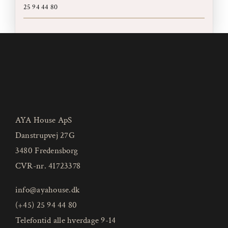
25 94 44 80
AYA House ApS
Danstrupvej 27G
3480 Fredensborg
CVR-nr. 41723378
info@ayahouse.dk
(+45) 25 94 44 80
Telefontid alle hverdage 9-14