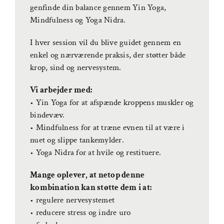
genfinde din balance gennem Yin Yoga,
Mindfulness og Yoga Nidra.
I hver session vil du blive guidet gennem en
enkel og nærværende praksis, der støtter både
krop, sind og nervesystem.
Vi arbejder med:
• Yin Yoga for at afspænde kroppens muskler og
bindevæv.
• Mindfulness for at træne evnen til at være i
nuet og slippe tankemylder.
• Yoga Nidra for at hvile og restituere.
Mange oplever, at netop denne
kombination kan støtte dem i at:
• regulere nervesystemet
• reducere stress og indre uro